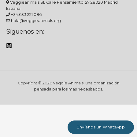
Veggieanimals SL Calle Pensamiento, 27 28020 Madrid
España
+34.633.221.086
hola@veggieanimals.org
Síguenos en:
Copyright © 2026 Veggie Animals, una organización
pensada para los más necesitados.
Envíanos un WhatsApp